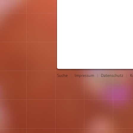
Suche
|
Impressum
|
Datenschutz
|
K