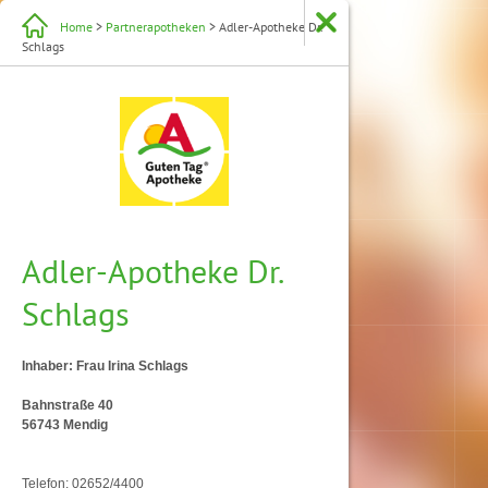
Home
>
Partnerapotheken
> Adler-Apotheke Dr.
Schlags
Adler-Apotheke Dr.
Schlags
Inhaber: Frau Irina Schlags
Bahnstraße 40
56743 Mendig
Telefon: 02652/4400