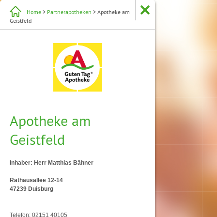
Home
>
Partnerapotheken
> Apotheke am
Geistfeld
Apotheke am
Geistfeld
Inhaber: Herr Matthias Bähner
Rathausallee 12-14
47239 Duisburg
Telefon: 02151 40105