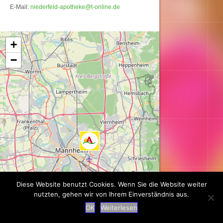
E-Mail:
niederfeld-apotheke@t-online.de
Karte wird geladen...
+
−
Diese Website benutzt Cookies. Wenn Sie die Website weiter
nutzten, gehen wir von Ihrem Einverständnis aus.
OK
Weiterlesen