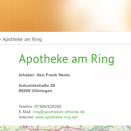
 Apotheke am Ring
Apotheke am Ring
Inhaber: Herr Frank Henle
Industriestraße 28
89269 Vöhringen
Telefon: 07306/926280
E-Mail:
ring@apotheken-drhenle.de
Internet:
www.apotheke-ring.de/