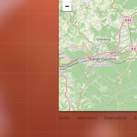
−
Suche
|
Impressum
|
Datenschutz
|
K