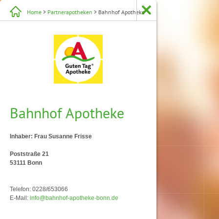
Home
>
Partnerapotheken
> Bahnhof Apotheke
Bahnhof Apotheke
Inhaber: Frau Susanne Frisse
Poststraße 21
53111 Bonn
Telefon: 0228/653066
E-Mail:
info@bahnhof-apotheke-bonn.de