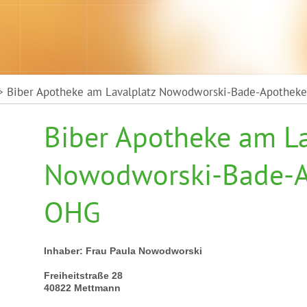
 Biber Apotheke am Lavalplatz Nowodworski-Bade-Apothek
Biber Apotheke am La
Nowodworski-Bade-A
OHG
Inhaber: Frau Paula Nowodworski
Freiheitstraße 28
40822 Mettmann