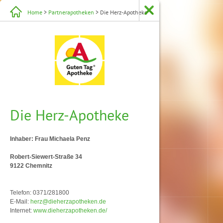
Home
>
Partnerapotheken
> Die Herz-Apotheke
Die Herz-Apotheke
Inhaber: Frau Michaela Penz
Robert-Siewert-Straße 34
9122 Chemnitz
Telefon: 0371/281800
E-Mail:
herz@dieherzapotheken.de
Internet:
www.dieherzapotheken.de/