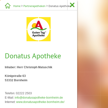
Home
>
Partnerapotheken
> Donatus Apotheke
Donatus Apotheke
Inhaber: Herr Christoph Matuschik
Königstraße 63
53332 Bornheim
Telefon: 02222 2503
E-Mail:
info@donatusapotheke-bornheim.de
Internet:
www.donatusapotheke-bornheim.de/