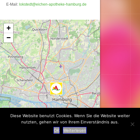
E-Mail:
lokstedt@eichen-apotheke-hamburg.de
Karte wird geladen...
+
−
Diese Website benutzt Cookies. Wenn Sie die Website weiter
nutzten, gehen wir von Ihrem Einverständnis aus.
OK
Weiterlesen