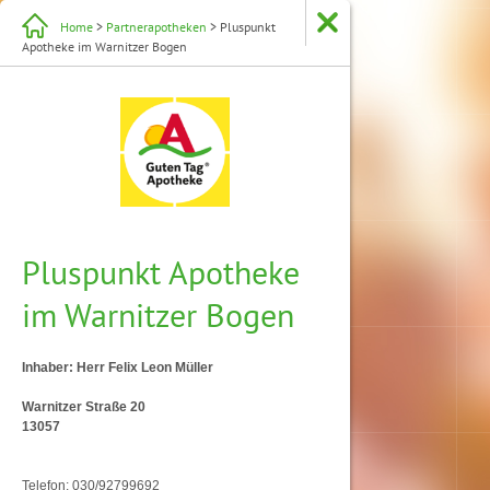
Home
>
Partnerapotheken
> Pluspunkt
Apotheke im Warnitzer Bogen
Pluspunkt Apotheke
im Warnitzer Bogen
Inhaber: Herr Felix Leon Müller
Warnitzer Straße 20
13057
Telefon: 030/92799692