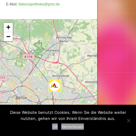
E-Mail:
falkenapotheke@gmx.de
Karte wird geladen...
+
−
Diese Website benutzt Cookies. Wenn Sie die Website weiter
nutzten, gehen wir von Ihrem Einverständnis aus.
OK
Weiterlesen