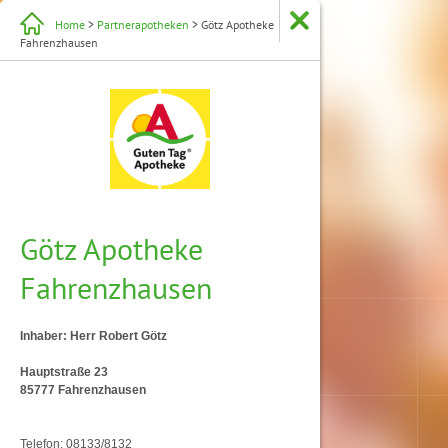
Home
>
Partnerapotheken
> Götz Apotheke
Fahrenzhausen
Götz Apotheke
Fahrenzhausen
Inhaber: Herr Robert Götz
Hauptstraße 23
85777 Fahrenzhausen
Telefon: 08133/8132