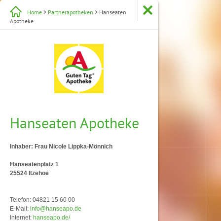
Home
>
Partnerapotheken
> Hanseaten
Apotheke
Hanseaten Apotheke
Inhaber: Frau Nicole Lippka-Mönnich
Hanseatenplatz 1
25524 Itzehoe
Telefon: 04821 15 60 00
E-Mail:
info@hanseapo.de
Internet:
hanseapo.de/