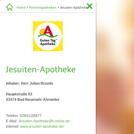
Home
>
Partnerapotheken
> Jesuiten-Apotheke
Jesuiten-Apotheke
Inhaber: Herr Julian Brands
Hauptstraße 83
53474 Bad Neuenahr-Ahrweiler
Telefon: 02641/28877
E-Mail:
Jesuiten-Apotheke@t-online.de
Internet:
www.jesuiten-apotheke.de/