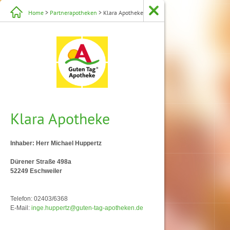
Home
>
Partnerapotheken
> Klara Apotheke
Klara Apotheke
Inhaber: Herr Michael Huppertz
Dürener Straße 498a
52249 Eschweiler
Telefon: 02403/6368
E-Mail:
inge.huppertz@guten-tag-apotheken.de