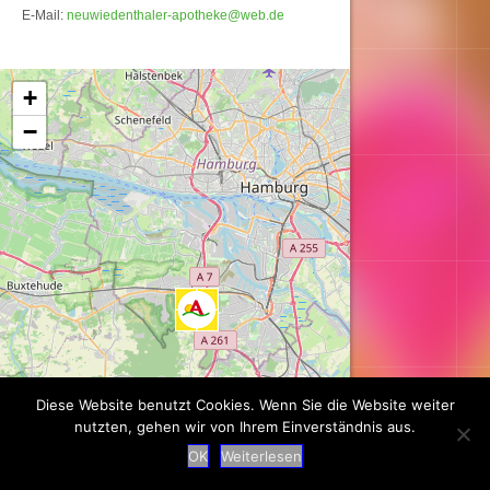
E-Mail:
neuwiedenthaler-apotheke@web.de
Karte wird geladen...
+
−
Diese Website benutzt Cookies. Wenn Sie die Website weiter
nutzten, gehen wir von Ihrem Einverständnis aus.
OK
Weiterlesen