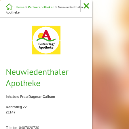
Home
>
Partnerapotheken
> Neuwiedenthaler
Apotheke
Neuwiedenthaler
Apotheke
Inhaber: Frau Dagmar Callsen
Rehrstieg 22
21147
Telefon: 0407020730