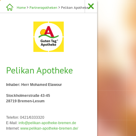
Home
>
Partnerapotheken
> Pelikan Apotheke
Pelikan Apotheke
Inhaber: Herr Mohamed Elawour
Stockholmerstraße 43-45
28719 Bremen-Lesum
Telefon: 0421/6333320
E-Mail:
info@pelikan-apotheke-bremen.de
Internet:
www.pelikan-apotheke-bremen.de/