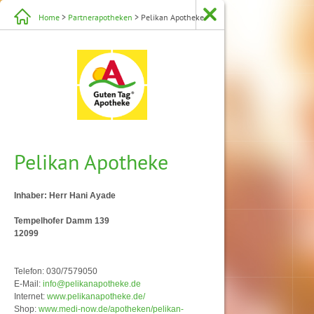
Home
>
Partnerapotheken
> Pelikan Apotheke
Pelikan Apotheke
Inhaber: Herr Hani Ayade
Tempelhofer Damm 139
12099
Telefon: 030/7579050
E-Mail:
info@pelikanapotheke.de
Internet:
www.pelikanapotheke.de/
Shop:
www.medi-now.de/apotheken/pelikan-