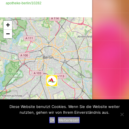
apotheke-berlin/10282
Karte wird geladen...
+
−
Diese Website benutzt Cookies. Wenn Sie die Website weiter
nutzten, gehen wir von Ihrem Einverständnis aus.
OK
Weiterlesen