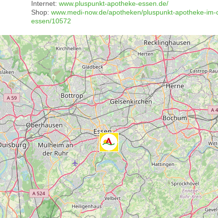
Internet:
www.pluspunkt-apotheke-essen.de/
Shop:
www.medi-now.de/apotheken/pluspunkt-apotheke-im-ce
essen/10572