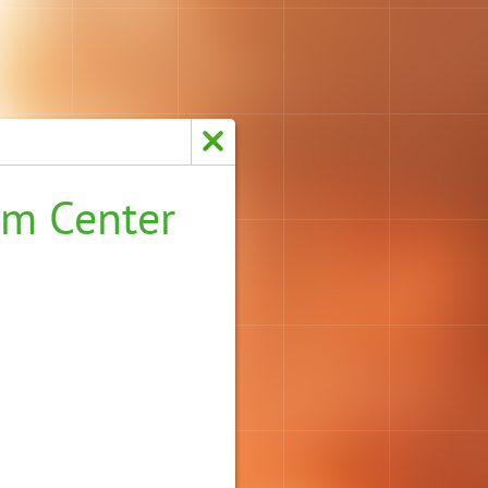
im Center