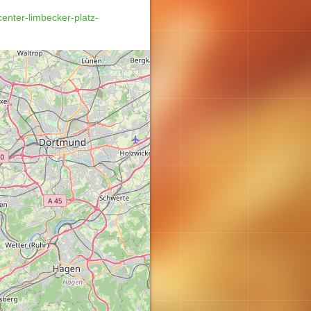
nter-limbecker-platz-