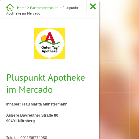
Home
>
Partnerapotheken
> Pluspunkt
Apotheke im Mercado
Pluspunkt Apotheke
im Mercado
Inhaber: Frau Marita Münstermann
Äußere Bayreuther Straße 80
90491 Nürnberg
Telefon: 0911/56774980