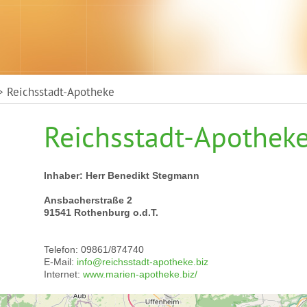
 Reichsstadt-Apotheke
Reichsstadt-Apothek
Inhaber: Herr Benedikt Stegmann
Ansbacherstraße 2
91541 Rothenburg o.d.T.
Telefon: 09861/874740
E-Mail:
info@reichsstadt-apotheke.biz
Internet:
www.marien-apotheke.biz/