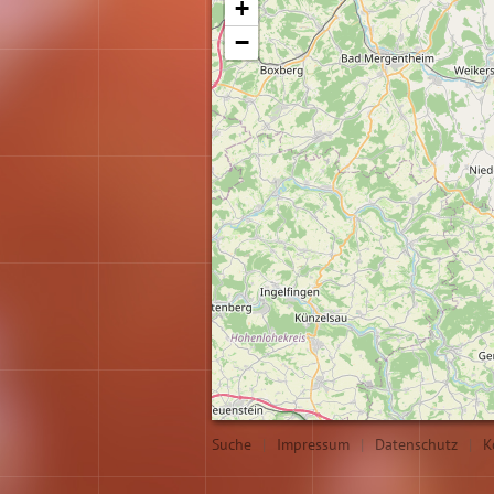
+
−
Suche
|
Impressum
|
Datenschutz
|
K