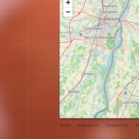
+
−
Suche
|
Impressum
|
Datenschutz
|
K