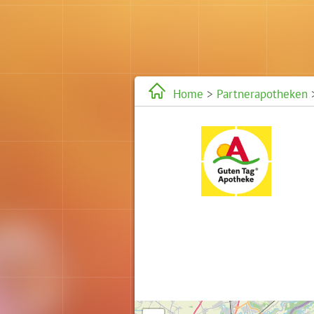
Home
>
Partnerapotheken
>
Karte wird geladen...