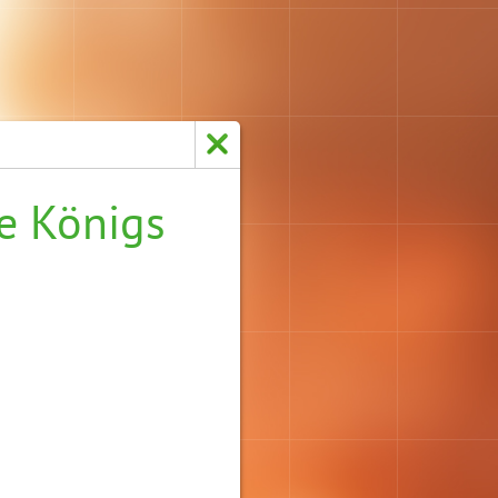
e Königs