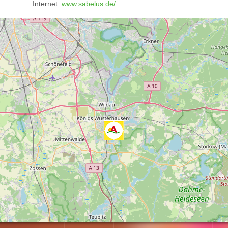
Internet:
www.sabelus.de/