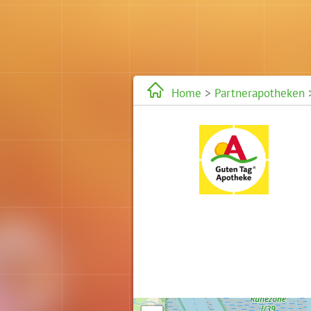
Home
>
Partnerapotheken
>
Karte wird geladen...