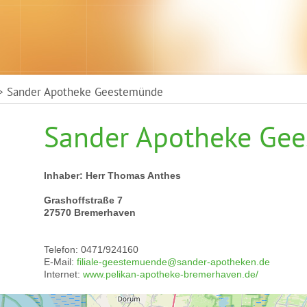
 Sander Apotheke Geestemünde
Sander Apotheke Ge
Inhaber: Herr Thomas Anthes
Grashoffstraße 7
27570 Bremerhaven
Telefon: 0471/924160
E-Mail:
filiale-geestemuende@sander-apotheken.de
Internet:
www.pelikan-apotheke-bremerhaven.de/