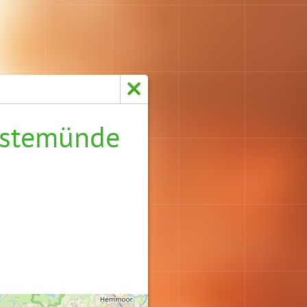
estemünde