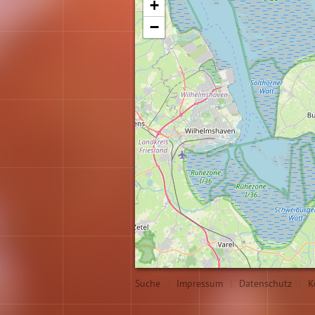
+
−
Suche
|
Impressum
|
Datenschutz
|
K