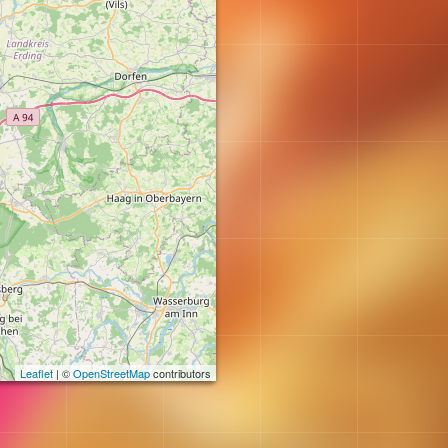
Leaflet
| ©
OpenStreetMap
contributors