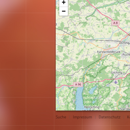
+
−
Suche
|
Impressum
|
Datenschutz
|
K