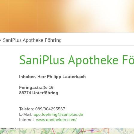
 SaniPlus Apotheke Föhring
SaniPlus Apotheke F
Inhaber: Herr Philipp Lauterbach
Feringastraße 16
85774 Unterföhring
Telefon: 089/904295567
E-Mail:
apo.foehring@saniplus.de
Internet:
www.apotheken.com/