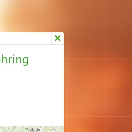
öhring