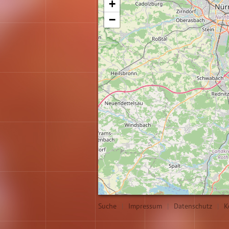
+
−
Suche
|
Impressum
|
Datenschutz
|
K