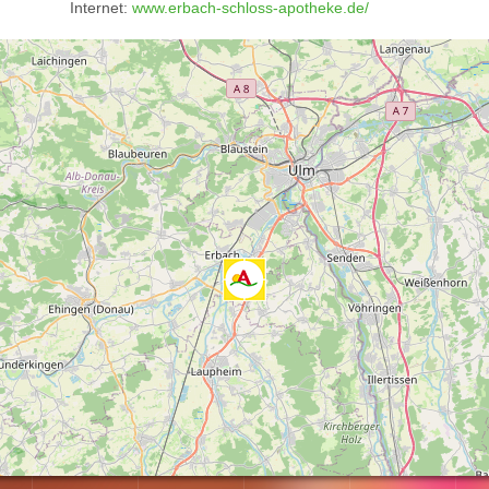
Internet:
www.erbach-schloss-apotheke.de/