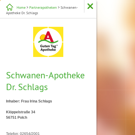
Home
>
Partnerapotheken
> Schwanen-
Apotheke Dr. Schlags
Schwanen-Apotheke
Dr. Schlags
Inhaber: Frau Irina Schlags
Klöppelstraße 34
56751 Polch
Telefon: 02654/2001