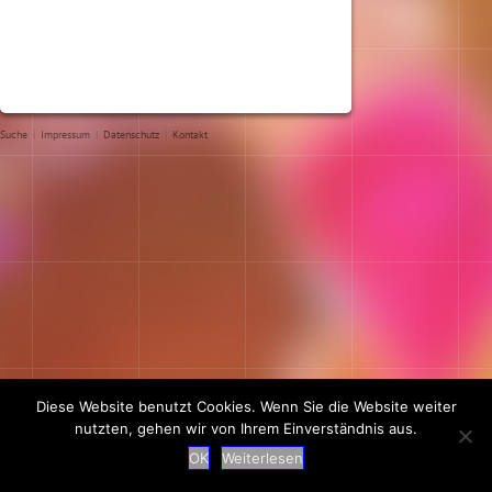
Suche
|
Impressum
|
Datenschutz
|
Kontakt
Diese Website benutzt Cookies. Wenn Sie die Website weiter
nutzten, gehen wir von Ihrem Einverständnis aus.
OK
Weiterlesen