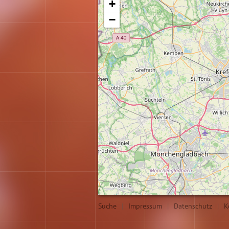
+
−
Suche
|
Impressum
|
Datenschutz
|
K