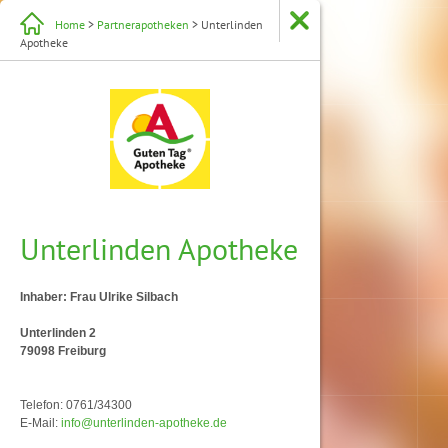
Home
>
Partnerapotheken
> Unterlinden
Apotheke
Unterlinden Apotheke
Inhaber: Frau Ulrike Silbach
Unterlinden 2
79098 Freiburg
Telefon: 0761/34300
E-Mail:
info@unterlinden-apotheke.de