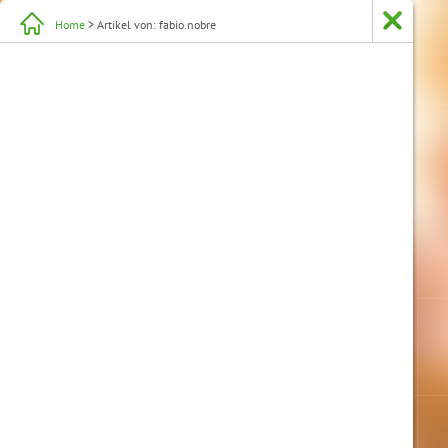
Home
> Artikel von: fabio.nobre