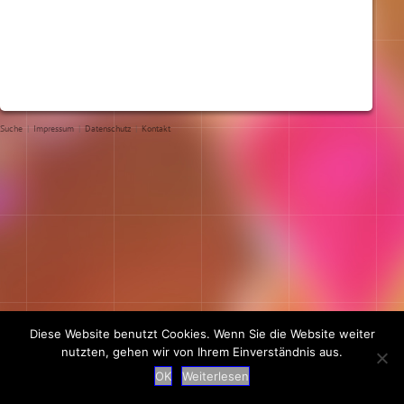
Suche
|
Impressum
|
Datenschutz
|
Kontakt
Diese Website benutzt Cookies. Wenn Sie die Website weiter
nutzten, gehen wir von Ihrem Einverständnis aus.
OK
Weiterlesen