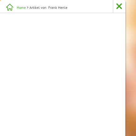
Home
> Artikel von: Frank Henle