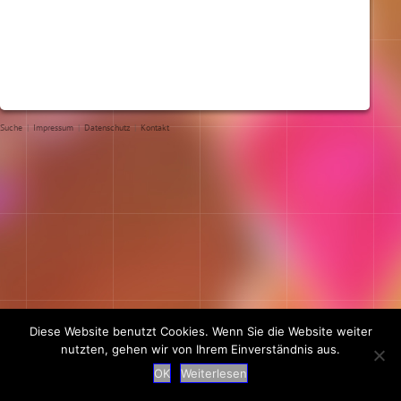
Suche
|
Impressum
|
Datenschutz
|
Kontakt
Diese Website benutzt Cookies. Wenn Sie die Website weiter
nutzten, gehen wir von Ihrem Einverständnis aus.
OK
Weiterlesen