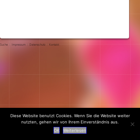
Suche
|
Impressum
|
Datenschutz
|
Kontakt
Diese Website benutzt Cookies. Wenn Sie die Website weiter
nutzten, gehen wir von Ihrem Einverständnis aus.
OK
Weiterlesen