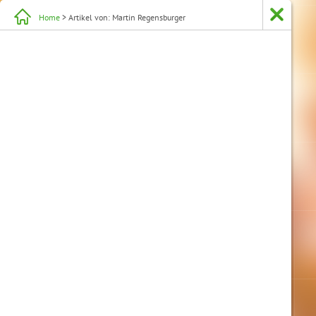
Home
> Artikel von: Martin Regensburger