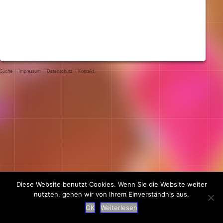
Suche
|
Impressum
|
Datenschutz
|
Kontakt
Diese Website benutzt Cookies. Wenn Sie die Website weiter
nutzten, gehen wir von Ihrem Einverständnis aus.
OK
Weiterlesen