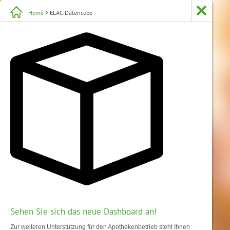
Home
> ELAC-Datencube
Sehen Sie sich das neue Dashboard an!
Zur weiteren Unterstützung für den Apothekenbetrieb steht Ihnen