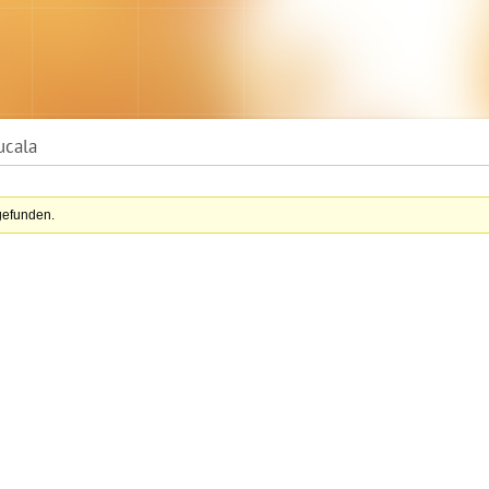
cala
gefunden.