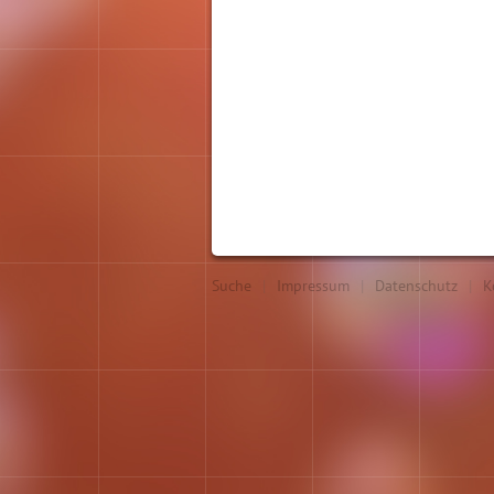
Suche
|
Impressum
|
Datenschutz
|
K