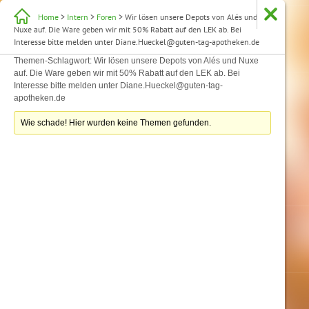
Home
>
Intern
>
Foren
> Wir lösen unsere Depots von Alés und
Nuxe auf. Die Ware geben wir mit 50% Rabatt auf den LEK ab. Bei
Interesse bitte melden unter Diane.Hueckel@guten-tag-apotheken.de
Themen-Schlagwort: Wir lösen unsere Depots von Alés und Nuxe
auf. Die Ware geben wir mit 50% Rabatt auf den LEK ab. Bei
Interesse bitte melden unter Diane.Hueckel@guten-tag-
apotheken.de
Wie schade! Hier wurden keine Themen gefunden.