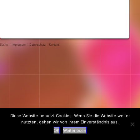
Suche
|
Impressum
|
Datenschutz
|
Kontakt
Diese Website benutzt Cookies. Wenn Sie die Website weiter
nutzten, gehen wir von Ihrem Einverständnis aus.
OK
Weiterlesen