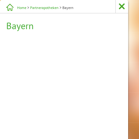
Home
>
Partnerapotheken
> Bayern
Bayern