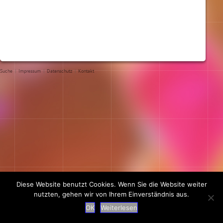
Suche
|
Impressum
|
Datenschutz
|
Kontakt
Diese Website benutzt Cookies. Wenn Sie die Website weiter
nutzten, gehen wir von Ihrem Einverständnis aus.
OK
Weiterlesen