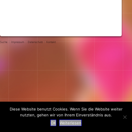
Suche
|
Impressum
|
Datenschutz
|
Kontakt
Diese Website benutzt Cookies. Wenn Sie die Website weiter
nutzten, gehen wir von Ihrem Einverständnis aus.
OK
Weiterlesen