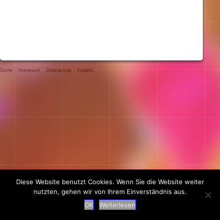
Suche
|
Impressum
|
Datenschutz
|
Kontakt
Diese Website benutzt Cookies. Wenn Sie die Website weiter
nutzten, gehen wir von Ihrem Einverständnis aus.
OK
Weiterlesen