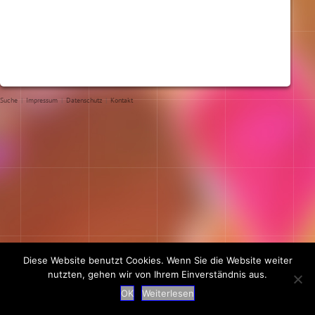
Suche
|
Impressum
|
Datenschutz
|
Kontakt
Diese Website benutzt Cookies. Wenn Sie die Website weiter
nutzten, gehen wir von Ihrem Einverständnis aus.
OK
Weiterlesen