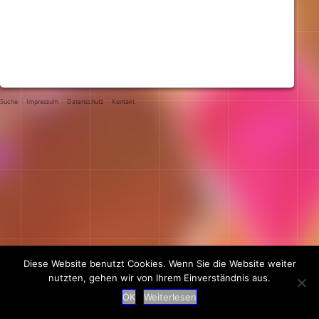
Suche
|
Impressum
|
Datenschutz
|
Kontakt
Diese Website benutzt Cookies. Wenn Sie die Website weiter
nutzten, gehen wir von Ihrem Einverständnis aus.
OK
Weiterlesen