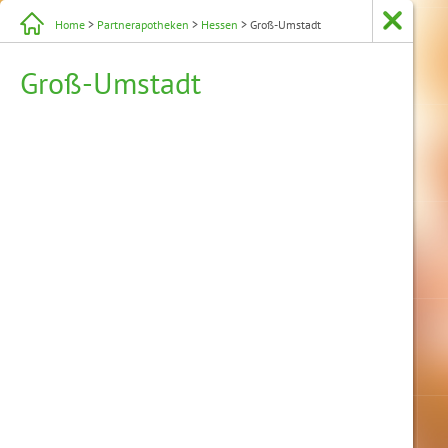
Home
>
Partnerapotheken
>
Hessen
> Groß-Umstadt
Groß-Umstadt