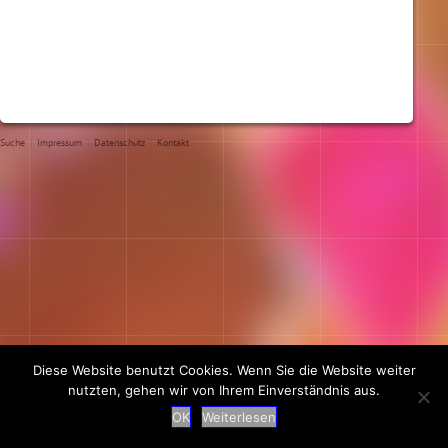
Suche
|
Impressum
|
Datenschutz
|
Kontakt
Diese Website benutzt Cookies. Wenn Sie die Website weiter
nutzten, gehen wir von Ihrem Einverständnis aus.
OK
Weiterlesen