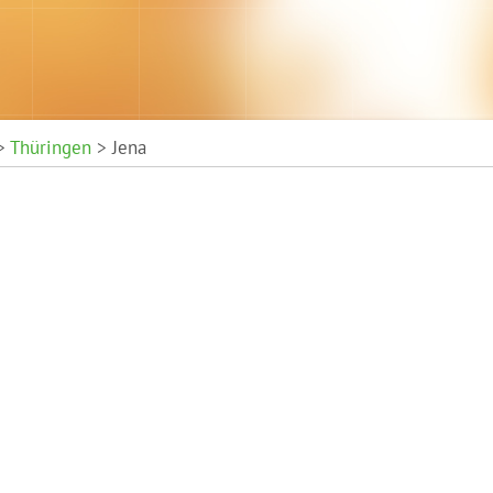
>
Thüringen
> Jena