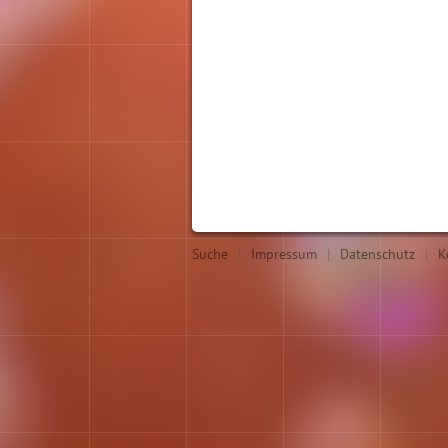
Suche
|
Impressum
|
Datenschutz
|
K