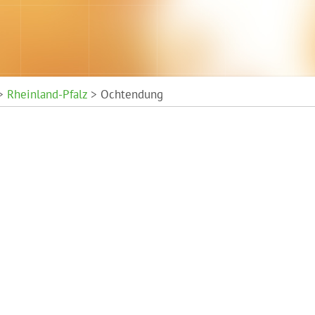
>
Rheinland-Pfalz
> Ochtendung