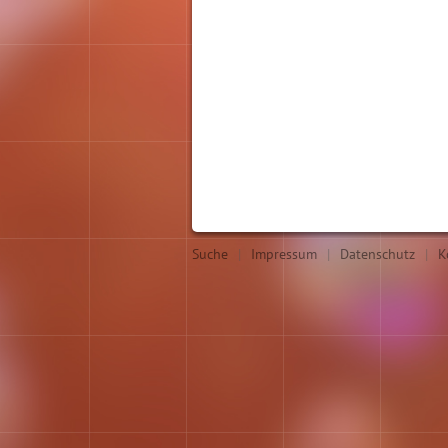
Suche
|
Impressum
|
Datenschutz
|
K