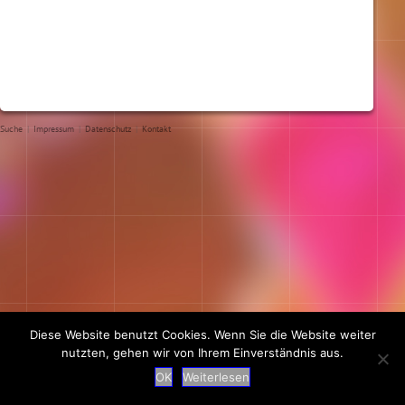
Suche
|
Impressum
|
Datenschutz
|
Kontakt
Diese Website benutzt Cookies. Wenn Sie die Website weiter
nutzten, gehen wir von Ihrem Einverständnis aus.
OK
Weiterlesen