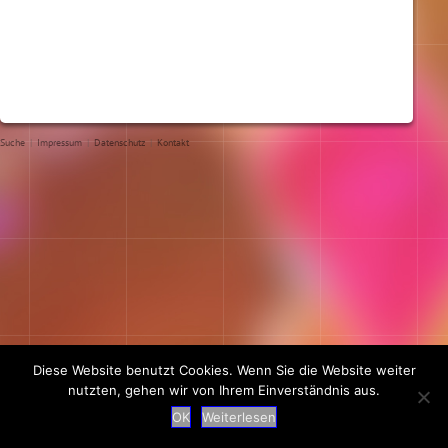
Suche
|
Impressum
|
Datenschutz
|
Kontakt
Diese Website benutzt Cookies. Wenn Sie die Website weiter
nutzten, gehen wir von Ihrem Einverständnis aus.
OK
Weiterlesen